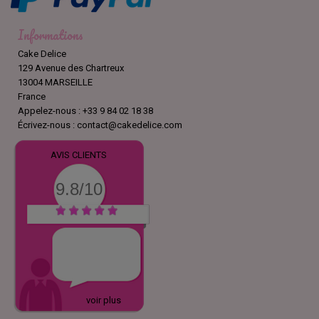
Informations
Cake Delice
129 Avenue des Chartreux
13004 MARSEILLE
France
Appelez-nous :
+33 9 84 02 18 38
Écrivez-nous :
contact@cakedelice.com
AVIS CLIENTS
9.8/10
voir plus