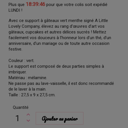
18:39:46
Plus que
pour que votre colis soit expédié
LUNDI !
Avec ce support à gâteaux vert menthe signé A Little
Lovely Company, élevez au rang d’œuvres d’art vos
gâteaux, cupcakes et autres délices sucrés ! Mettez
facilement vos douceurs à l’honneur lors d’un thé, d’un
anniversaire, d’un mariage ou de toute autre occasion
festive.
Couleur : vert.
Le support est composé de deux parties simples à
imbriquer.
Matériau : mélamine.
Ne passe pas au lave-vaisselle, il est donc recommandé
de le laver à la main.
Taille : 27,5 x 9 x 27,5 cm.
Quantité
Ajouter au panier