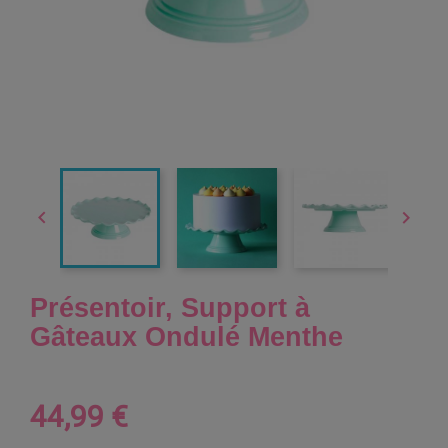


Présentoir, Support à
Gâteaux Ondulé Menthe
44,99 €