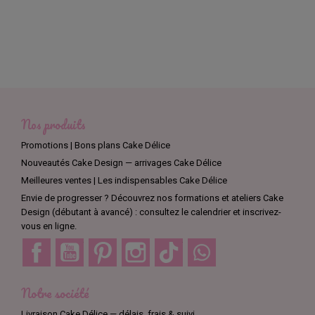
Nos produits
Promotions | Bons plans Cake Délice
Nouveautés Cake Design — arrivages Cake Délice
Meilleures ventes | Les indispensables Cake Délice
Envie de progresser ? Découvrez nos formations et ateliers Cake
Design (débutant à avancé) : consultez le calendrier et inscrivez-
vous en ligne.
Facebook
YouTube
Pinterest
Instagram
TikTok
Discord
Notre société
Livraison Cake Délice — délais, frais & suivi