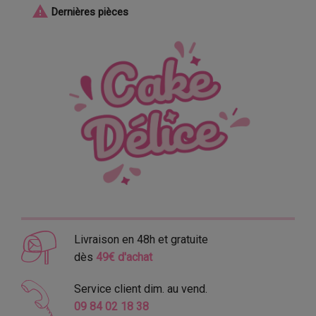

Dernières pièces
Livraison en 48h et gratuite
dès
49€ d'achat
Service client dim. au vend.
09 84 02 18 38