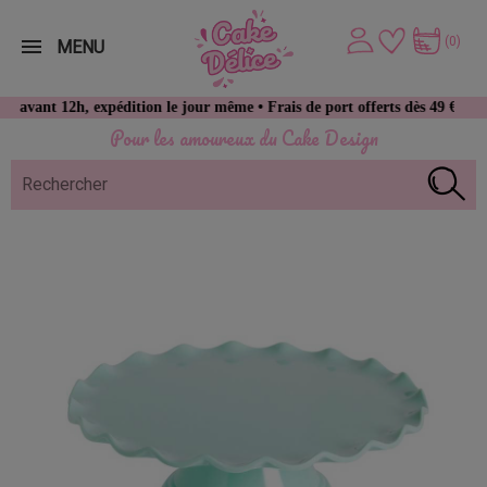
(0)
MENU
t 12h, expédition le jour même • Frais de port offerts dès 49 € d’achat
Pour les amoureux du Cake Design