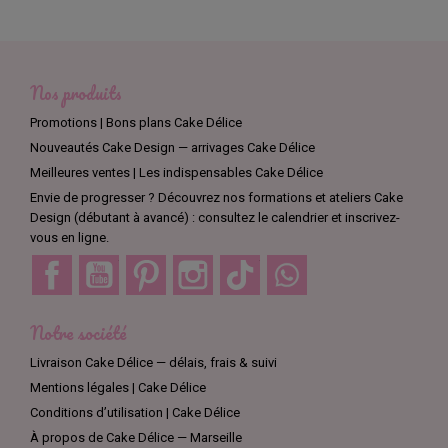
Nos produits
Promotions | Bons plans Cake Délice
Nouveautés Cake Design — arrivages Cake Délice
Meilleures ventes | Les indispensables Cake Délice
Envie de progresser ? Découvrez nos formations et ateliers Cake
Design (débutant à avancé) : consultez le calendrier et inscrivez-
vous en ligne.
Facebook
YouTube
Pinterest
Instagram
TikTok
Discord
Notre société
Livraison Cake Délice — délais, frais & suivi
Mentions légales | Cake Délice
Conditions d’utilisation | Cake Délice
À propos de Cake Délice — Marseille