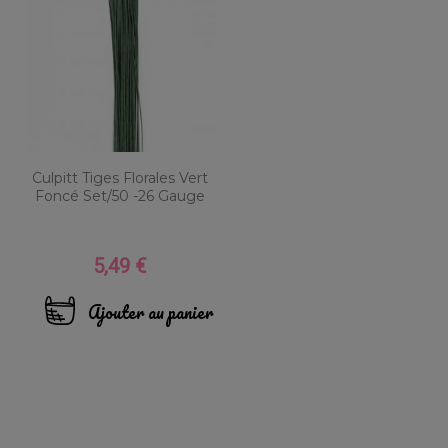
Culpitt Tiges Florales Vert
Foncé Set/50 -26 Gauge
5,49 €
Prix
Ajouter au panier