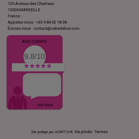
129 Avenue des Chartreux
13004 MARSEILLE
France
Appelez-nous :
+33 9 84 02 18 38
Écrivez-nous :
contact@cakedelice.com
AVIS CLIENTS
9.8/10
voir plus
Vie privée
Termes
Site protégé par reCAPTCHA.
-