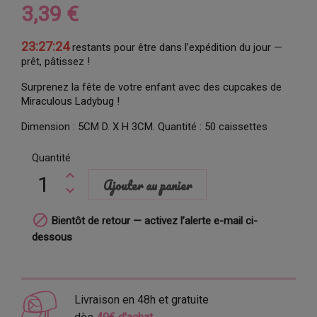
3,39 €
23:27:23
restants pour être dans l’expédition du jour —
prêt, pâtissez !
Surprenez la fête de votre enfant avec des cupcakes de
Miraculous Ladybug !
Dimension : 5CM D. X H 3CM. Quantité : 50 caissettes
Quantité
Ajouter au panier

Bientôt de retour — activez l’alerte e-mail ci-
dessous
Livraison en 48h et gratuite