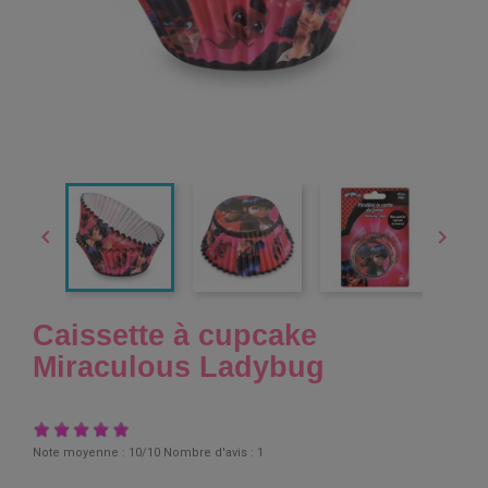


Caissette à cupcake
Miraculous Ladybug
Note moyenne :
10
/10 Nombre d'avis :
1