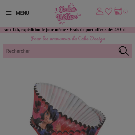
(0)
MENU
2h, expédition le jour même • Frais de port offerts dès 49 € d’achat
Pour les amoureux du Cake Design