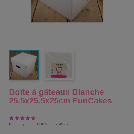
Boîte à gâteaux Blanche
25.5x25.5x25cm FunCakes
Note moyenne :
10
/10 Nombre d'avis :
3