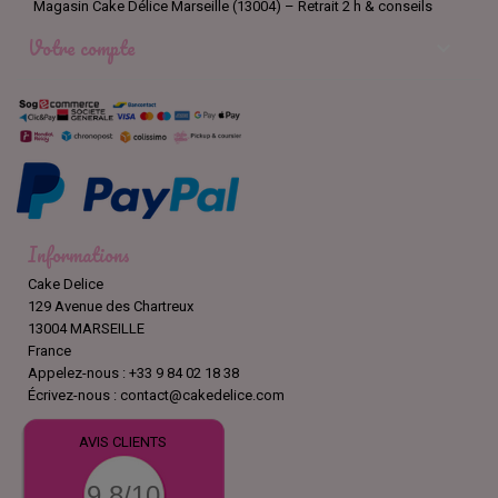
Magasin Cake Délice Marseille (13004) – Retrait 2 h & conseils
Votre compte

Informations
Cake Delice
129 Avenue des Chartreux
13004 MARSEILLE
France
Appelez-nous :
+33 9 84 02 18 38
Écrivez-nous :
contact@cakedelice.com
AVIS CLIENTS
9.8/10