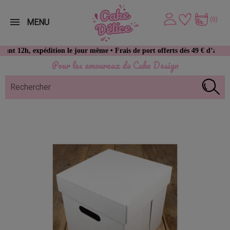
(0)
MENU
, expédition le jour même • Frais de port offerts dès 49 € d’achat
Pour les amoureux du Cake Design