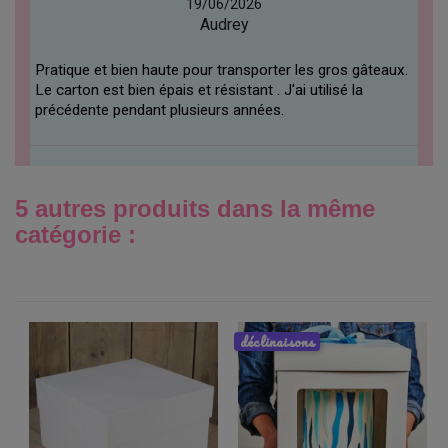
19/06/2026
Audrey
Pratique et bien haute pour transporter les gros gâteaux.
Le carton est bien épais et résistant . J'ai utilisé la
précédente pendant plusieurs années.
5 autres produits dans la même
catégorie :
déclinaisons