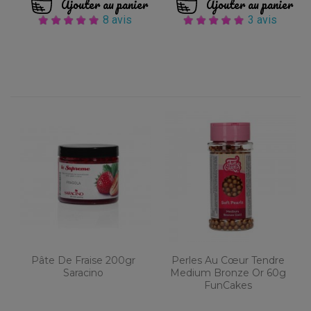
Ajouter au panier
Ajouter au panier
8 avis
3 avis
Pâte De Fraise 200gr
Perles Au Cœur Tendre
Saracino
Medium Bronze Or 60g
FunCakes