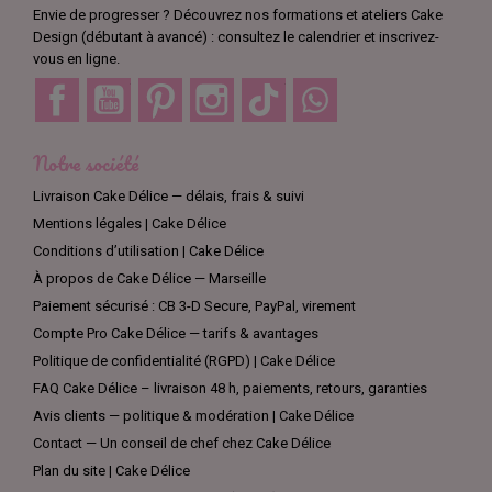
Envie de progresser ? Découvrez nos formations et ateliers Cake
Design (débutant à avancé) : consultez le calendrier et inscrivez-
vous en ligne.
Facebook
YouTube
Pinterest
Instagram
TikTok
Discord
Notre société
Livraison Cake Délice — délais, frais & suivi
Mentions légales | Cake Délice
Conditions d’utilisation | Cake Délice
À propos de Cake Délice — Marseille
Paiement sécurisé : CB 3-D Secure, PayPal, virement
Compte Pro Cake Délice — tarifs & avantages
Politique de confidentialité (RGPD) | Cake Délice
FAQ Cake Délice – livraison 48 h, paiements, retours, garanties
Avis clients — politique & modération | Cake Délice
Contact — Un conseil de chef chez Cake Délice
Plan du site | Cake Délice