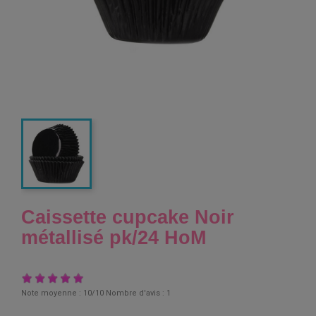
Caissette cupcake Noir
métallisé pk/24 HoM
Note moyenne :
10
/10 Nombre d'avis :
1