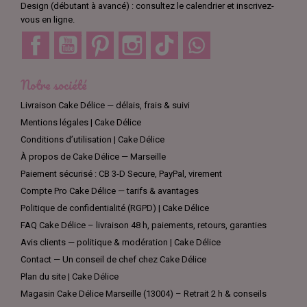
Design (débutant à avancé) : consultez le calendrier et inscrivez-
vous en ligne.
Facebook
YouTube
Pinterest
Instagram
TikTok
Discord
Notre société
Livraison Cake Délice — délais, frais & suivi
Mentions légales | Cake Délice
Conditions d’utilisation | Cake Délice
À propos de Cake Délice — Marseille
Paiement sécurisé : CB 3-D Secure, PayPal, virement
Compte Pro Cake Délice — tarifs & avantages
Politique de confidentialité (RGPD) | Cake Délice
FAQ Cake Délice – livraison 48 h, paiements, retours, garanties
Avis clients — politique & modération | Cake Délice
Contact — Un conseil de chef chez Cake Délice
Plan du site | Cake Délice
Magasin Cake Délice Marseille (13004) – Retrait 2 h & conseils