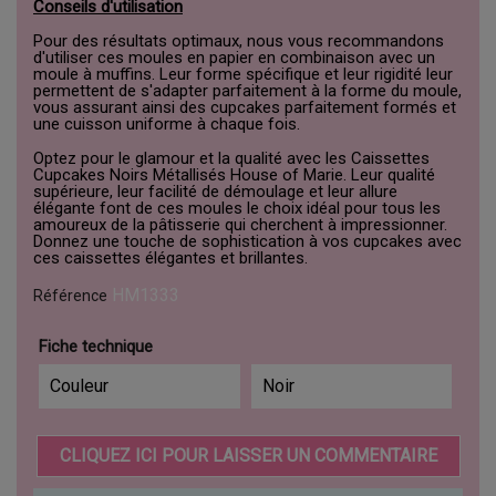
Conseils d'utilisation
Pour des résultats optimaux, nous vous recommandons
d'utiliser ces moules en papier en combinaison avec un
moule à muffins. Leur forme spécifique et leur rigidité leur
permettent de s'adapter parfaitement à la forme du moule,
vous assurant ainsi des cupcakes parfaitement formés et
une cuisson uniforme à chaque fois.
Optez pour le glamour et la qualité avec les Caissettes
Cupcakes Noirs Métallisés House of Marie. Leur qualité
supérieure, leur facilité de démoulage et leur allure
élégante font de ces moules le choix idéal pour tous les
amoureux de la pâtisserie qui cherchent à impressionner.
Donnez une touche de sophistication à vos cupcakes avec
ces caissettes élégantes et brillantes.
HM1333
Référence
Fiche technique
Couleur
Noir
CLIQUEZ ICI POUR LAISSER UN COMMENTAIRE