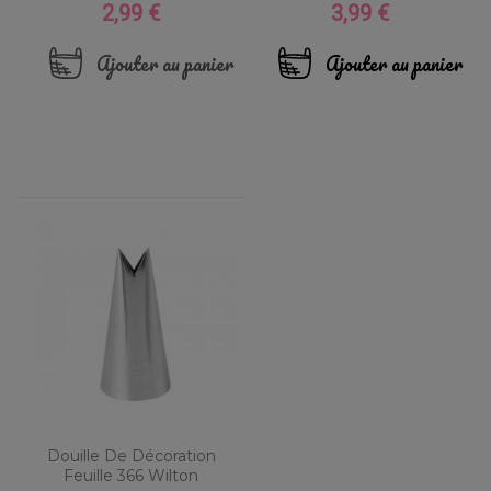
2,99 €
3,99 €
Prix
Prix
Ajouter au panier
Ajouter au panier
Douille De Décoration
Feuille 366 Wilton