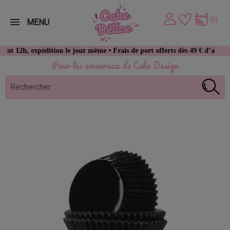
(0)
MENU
 expédition le jour même • Frais de port offerts dès 49 € d’achat
Pour les amoureux du Cake Design