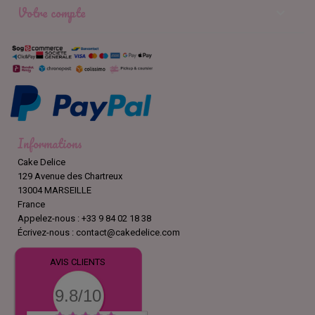
Votre compte

Informations
Cake Delice
129 Avenue des Chartreux
13004 MARSEILLE
France
Appelez-nous :
+33 9 84 02 18 38
Écrivez-nous :
contact@cakedelice.com
AVIS CLIENTS
9.8/10