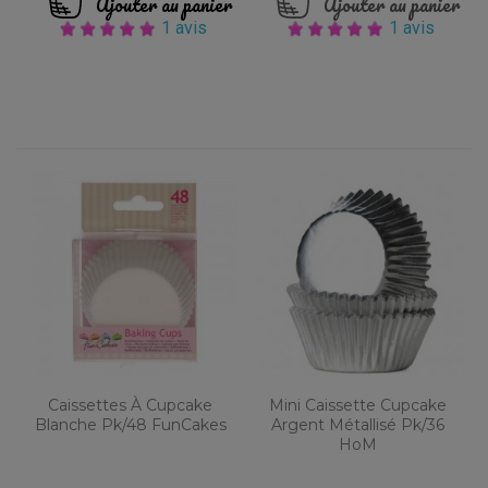
Ajouter au panier
Ajouter au panier
1 avis
1 avis
Caissettes À Cupcake
Mini Caissette Cupcake
Blanche Pk/48 FunCakes
Argent Métallisé Pk/36
HoM