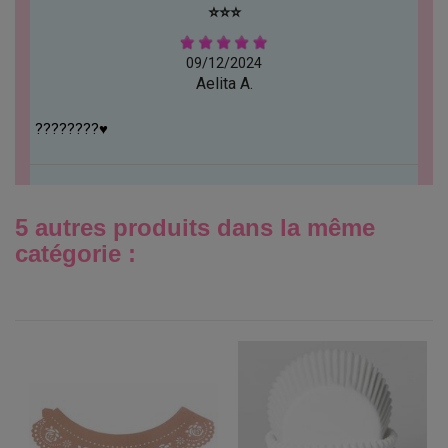
⭐️⭐️⭐️
09/12/2024
Aelita A.
????????♥️
5 autres produits dans la même
catégorie :