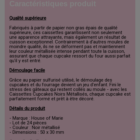
Caractéristiques produit
Qualité supérieure
Fabriqués à partir de papier non gras épais de qualité
supérieure, ces caissettes garantissent non seulement
une apparence attrayante, mais également un résultat de
cuisson exceptionnel. Contrairement à d'autres moules de
moindre qualité, ils ne se déforment pas et maintiennent
leur couleur métallisée intense pendant toute la cuisson,
assurant que chaque cupcake ressort du four aussi parfait
qu'il y est entré.
Démoulage facile
Grâce au papier sulfurisé utilisé, le démoulage des
cupcakes et du fourrage devient un jeu d'enfant. Fini le
stress des gâteaux qui restent collés au moule - avec les
Caissettes Cupcakes Noirs Métallisés, chaque cupcake est
parfaitement formé et prêt à être décoré.
Détails du produit
- Marque : House of Marie
- Lot de 24 pièces
- Couleur : Noir métallisé
- Dimensions : 50 x 30 mm