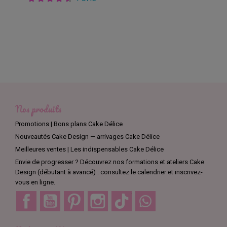
Nos produits
Promotions | Bons plans Cake Délice
Nouveautés Cake Design — arrivages Cake Délice
Meilleures ventes | Les indispensables Cake Délice
Envie de progresser ? Découvrez nos formations et ateliers Cake
Design (débutant à avancé) : consultez le calendrier et inscrivez-
vous en ligne.
Facebook
YouTube
Pinterest
Instagram
TikTok
Discord