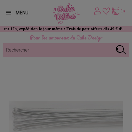
(0)
MENU
, expédition le jour même • Frais de port offerts dès 49 € d’achat
Pour les amoureux du Cake Design