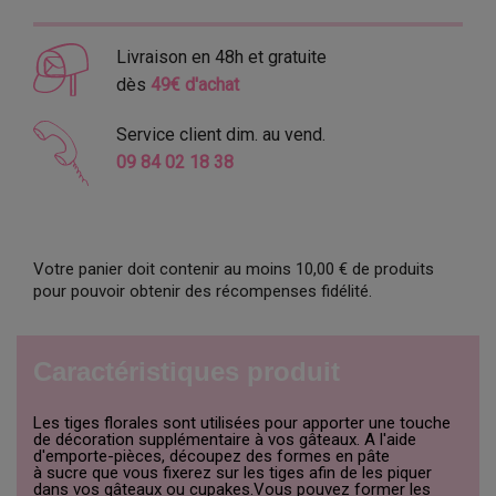
Livraison en 48h et gratuite
dès
49€ d'achat
Service client dim. au vend.
09 84 02 18 38
Votre panier doit contenir au moins 10,00 € de produits
pour pouvoir obtenir des récompenses fidélité.
Caractéristiques produit
Les tiges florales sont utilisées pour apporter une touche
de décoration supplémentaire à vos gâteaux. A l'aide
d'emporte-pièces, découpez des formes en pâte
à sucre que vous fixerez sur les tiges afin de les piquer
dans vos gâteaux ou cupakes.Vous pouvez former les