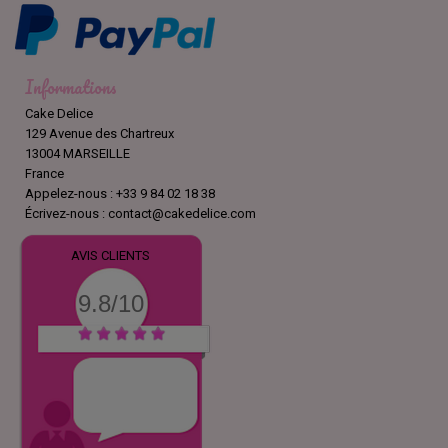
Informations
Cake Delice
129 Avenue des Chartreux
13004 MARSEILLE
France
Appelez-nous :
+33 9 84 02 18 38
Écrivez-nous :
contact@cakedelice.com
AVIS CLIENTS
9.8/10