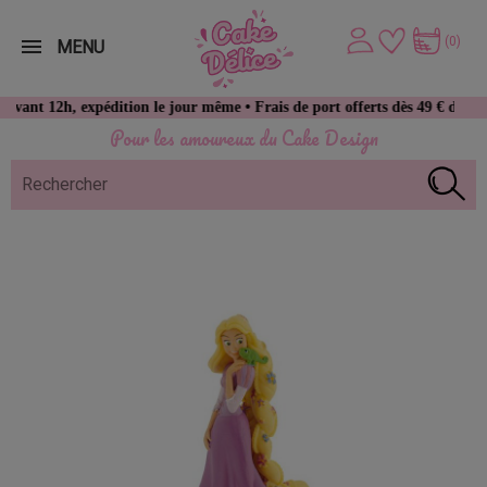
(0)
MENU
2h, expédition le jour même • Frais de port offerts dès 49 € d’achat
Pour les amoureux du Cake Design