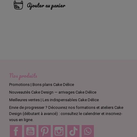
Ajouter au panier
Nos produits
Promotions | Bons plans Cake Délice
Nouveautés Cake Design — arrivages Cake Délice
Meilleures ventes | Les indispensables Cake Délice
Envie de progresser ? Découvrez nos formations et ateliers Cake
Design (débutant à avancé) : consultez le calendrier et inscrivez-
vous en ligne.
Facebook
YouTube
Pinterest
Instagram
TikTok
Discord