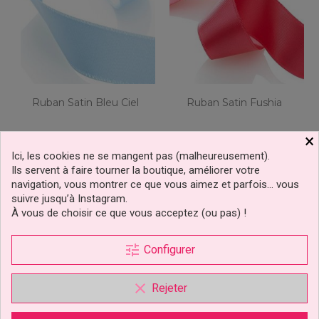
Ruban Satin Bleu Ciel
Ruban Satin Fushia
×
Ici, les cookies ne se mangent pas (malheureusement).
3,00 €
3,00 €
Prix
Prix
Ils servent à faire tourner la boutique, améliorer votre
navigation, vous montrer ce que vous aimez et parfois… vous
Ajouter au panier
Ajouter au panier
suivre jusqu’à Instagram.
À vous de choisir ce que vous acceptez (ou pas) !
tune
Configurer
clear
Rejeter