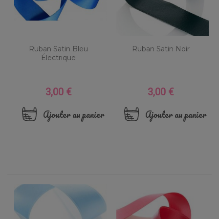
Ruban Satin Bleu
Ruban Satin Noir
Électrique
3,00 €
3,00 €
Prix
Prix
Ajouter au panier
Ajouter au panier