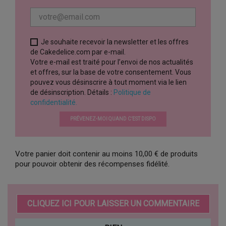
Je souhaite recevoir la newsletter et les offres
de Cakedelice.com par e-mail.
Votre e-mail est traité pour l’envoi de nos actualités
et offres, sur la base de votre consentement. Vous
pouvez vous désinscrire à tout moment via le lien
de désinscription. Détails :
Politique de
confidentialité.
PRÉVENEZ-MOI QUAND C’EST DISPO
Votre panier doit contenir au moins 10,00 € de produits
pour pouvoir obtenir des récompenses fidélité.
CLIQUEZ ICI POUR LAISSER UN COMMENTAIRE