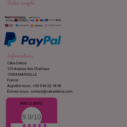
Votre compte

Informations
Cake Delice
129 Avenue des Chartreux
13004 MARSEILLE
France
Appelez-nous :
+33 9 84 02 18 38
Écrivez-nous :
contact@cakedelice.com
AVIS CLIENTS
9.8/10