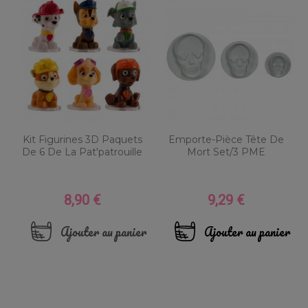
Kit Figurines 3D Paquets
Emporte-Pièce Tête De
De 6 De La Pat'patrouille
Mort Set/3 PME
8,90 €
9,29 €
Prix
Prix
Ajouter au panier
Ajouter au panier