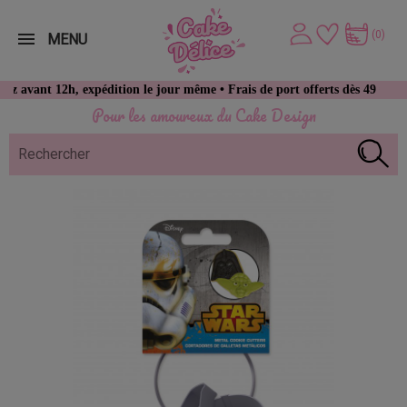
(0)
MENU
t 12h, expédition le jour même • Frais de port offerts dès 49 € d’achat
Pour les amoureux du Cake Design