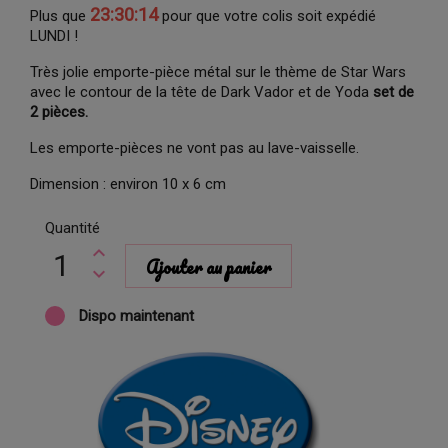
23:30:14
Plus que
pour que votre colis soit expédié
LUNDI !
Très jolie emporte-pièce métal sur le thème de Star Wars
avec le contour de la tête de Dark Vador et de Yoda
set de
2 pièces.
Les emporte-pièces ne vont pas au lave-vaisselle.
Dimension : environ 10 x 6 cm
Quantité
Ajouter au panier
Dispo maintenant