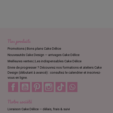
Nos produits
Promotions | Bons plans Cake Délice
Nouveautés Cake Design — arrivages Cake Délice
Meilleures ventes | Les indispensables Cake Délice
Envie de progresser ? Découvrez nos formations et ateliers Cake
Design (débutant à avancé) : consultez le calendrier et inscrivez-
vous en ligne.
Facebook
YouTube
Pinterest
Instagram
TikTok
Discord
Notre société
Livraison Cake Délice — délais, frais & suivi