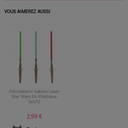
VOUS AIMEREZ AUSSI
Décorations Sabres Laser
Star Wars En Plastique
Set/12
2,99 €
Prix