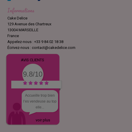
Informations
Cake Delice
129 Avenue des Chartreux
13004 MARSEILLE
France
Appelez-nous :
+33 9 84 02 18 38
Écrivez-nous :
contact@cakedelice.com
AVIS CLIENTS
9.8/10
Accueille trop bien
l’es vendeuse au top
elle...
voir plus