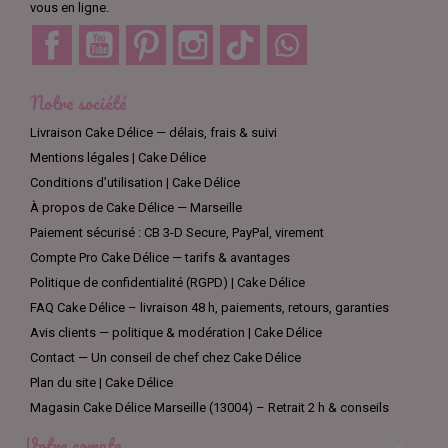
vous en ligne.
Facebook
YouTube
Pinterest
Instagram
TikTok
Discord
Notre société
Livraison Cake Délice — délais, frais & suivi
Mentions légales | Cake Délice
Conditions d’utilisation | Cake Délice
À propos de Cake Délice — Marseille
Paiement sécurisé : CB 3-D Secure, PayPal, virement
Compte Pro Cake Délice — tarifs & avantages
Politique de confidentialité (RGPD) | Cake Délice
FAQ Cake Délice – livraison 48 h, paiements, retours, garanties
Avis clients — politique & modération | Cake Délice
Contact — Un conseil de chef chez Cake Délice
Plan du site | Cake Délice
Magasin Cake Délice Marseille (13004) – Retrait 2 h & conseils
Votre compte
