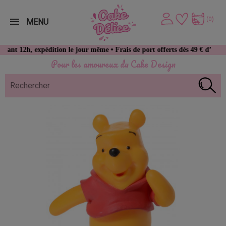
(0)
MENU
, expédition le jour même • Frais de port offerts dès 49 € d’achat
Pour les amoureux du Cake Design