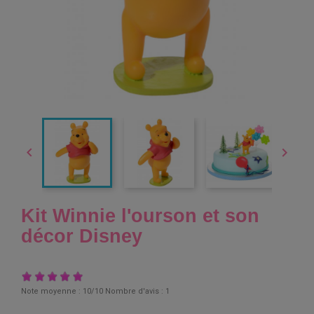


Kit Winnie l'ourson et son
décor Disney
Note moyenne :
10
/10 Nombre d'avis :
1