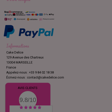
Informations
Cake Delice
129 Avenue des Chartreux
13004 MARSEILLE
France
Appelez-nous :
+33 9 84 02 18 38
Écrivez-nous :
contact@cakedelice.com
AVIS CLIENTS
9.8/10