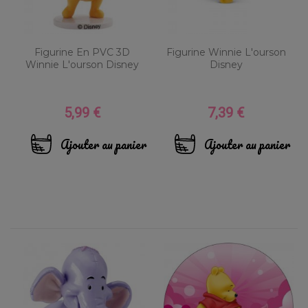
Figurine En PVC 3D
Figurine Winnie L'ourson
Winnie L'ourson Disney
Disney
5,99 €
7,39 €
Prix
Prix
Ajouter au panier
Ajouter au panier