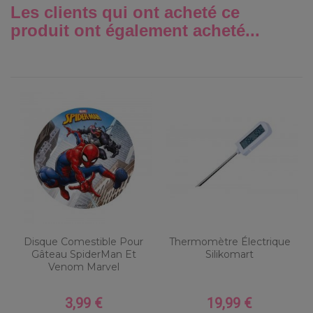
Les clients qui ont acheté ce
produit ont également acheté...
Disque Comestible Pour
Thermomètre Électrique
Gâteau SpiderMan Et
Silikomart
Venom Marvel
3,99 €
19,99 €
Prix
Prix