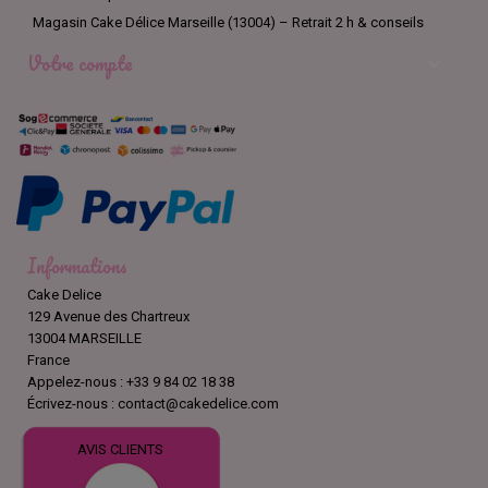
Magasin Cake Délice Marseille (13004) – Retrait 2 h & conseils
Votre compte

Informations
Cake Delice
129 Avenue des Chartreux
13004 MARSEILLE
France
Appelez-nous :
+33 9 84 02 18 38
Écrivez-nous :
contact@cakedelice.com
AVIS CLIENTS