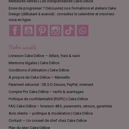
Meilleures ventes | Les indispensables Cake Délice
Envie de progresser ? Découvrez nos formations et ateliers Cake
Design (débutant à avancé) : consultez le calendrier et inscrivez-
vous en ligne.
Facebook
YouTube
Pinterest
Instagram
TikTok
Discord
Notre société
Livraison Cake Délice — délais, frais & suivi
Mentions légales | Cake Délice
Conditions d’utilisation | Cake Délice
À propos de Cake Délice — Marseille
Paiement sécurisé : CB 3-D Secure, PayPal, virement
Compte Pro Cake Délice — tarifs & avantages
Politique de confidentialité (RGPD) | Cake Délice
FAQ Cake Délice – livraison 48 h, paiements, retours, garanties
Avis clients — politique & modération | Cake Délice
Contact — Un conseil de chef chez Cake Délice
Plan du site | Cake Délice