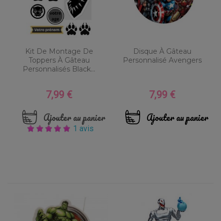
Kit De Montage De
Disque À Gâteau
Toppers À Gâteau
Personnalisé Avengers
Personnalisés Black...
7,99 €
7,99 €
Prix
Prix
Ajouter au panier
Ajouter au panier
1 avis