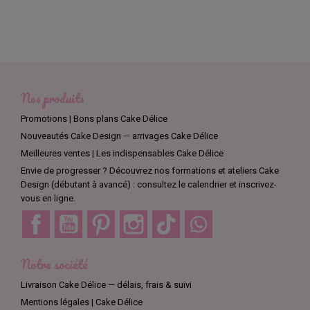
Nos produits
Promotions | Bons plans Cake Délice
Nouveautés Cake Design — arrivages Cake Délice
Meilleures ventes | Les indispensables Cake Délice
Envie de progresser ? Découvrez nos formations et ateliers Cake
Design (débutant à avancé) : consultez le calendrier et inscrivez-
vous en ligne.
Facebook
YouTube
Pinterest
Instagram
TikTok
Discord
Notre société
Livraison Cake Délice — délais, frais & suivi
Mentions légales | Cake Délice