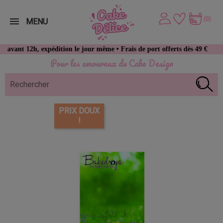
(0)
MENU
nt 12h, expédition le jour même • Frais de port offerts dès 49 € d’achat
Pour les amoureux du Cake Design
PRIX DOUX
!