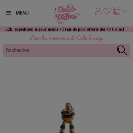
(0)
MENU
, expédition le jour même • Frais de port offerts dès 49 € d’achat
Pour les amoureux du Cake Design