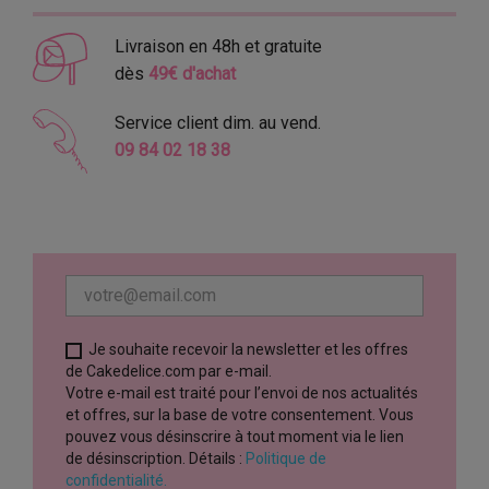
Livraison en 48h et gratuite
dès
49€ d'achat
Service client dim. au vend.
09 84 02 18 38
Je souhaite recevoir la newsletter et les offres
de Cakedelice.com par e-mail.
Votre e-mail est traité pour l’envoi de nos actualités
et offres, sur la base de votre consentement. Vous
pouvez vous désinscrire à tout moment via le lien
de désinscription. Détails :
Politique de
confidentialité.