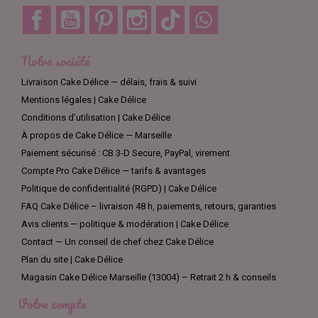
Facebook
YouTube
Pinterest
Instagram
TikTok
Discord
Notre société
Livraison Cake Délice — délais, frais & suivi
Mentions légales | Cake Délice
Conditions d’utilisation | Cake Délice
À propos de Cake Délice — Marseille
Paiement sécurisé : CB 3-D Secure, PayPal, virement
Compte Pro Cake Délice — tarifs & avantages
Politique de confidentialité (RGPD) | Cake Délice
FAQ Cake Délice – livraison 48 h, paiements, retours, garanties
Avis clients — politique & modération | Cake Délice
Contact — Un conseil de chef chez Cake Délice
Plan du site | Cake Délice
Magasin Cake Délice Marseille (13004) – Retrait 2 h & conseils
Votre compte
