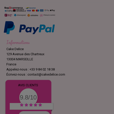
Informations
Cake Delice
129 Avenue des Chartreux
13004 MARSEILLE
France
Appelez-nous :
+33 9 84 02 18 38
Écrivez-nous :
contact@cakedelice.com
AVIS CLIENTS
9.8/10