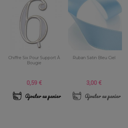
Chiffre Six Pour Support À
Ruban Satin Bleu Ciel
Bougie
0,59 €
3,00 €
Prix
Prix
Ajouter au panier
Ajouter au panier