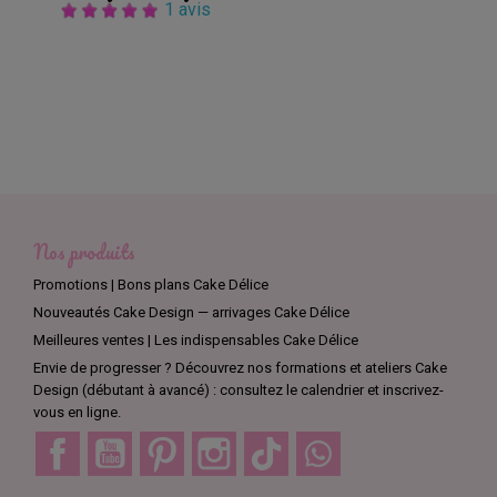
1 avis
Nos produits
Promotions | Bons plans Cake Délice
Nouveautés Cake Design — arrivages Cake Délice
Meilleures ventes | Les indispensables Cake Délice
Envie de progresser ? Découvrez nos formations et ateliers Cake
Design (débutant à avancé) : consultez le calendrier et inscrivez-
vous en ligne.
Facebook
YouTube
Pinterest
Instagram
TikTok
Discord