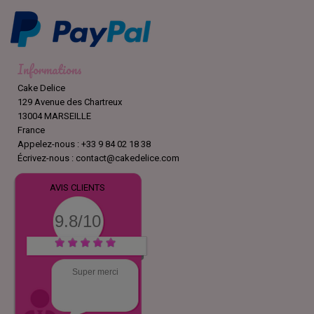
Informations
Cake Delice
129 Avenue des Chartreux
13004 MARSEILLE
France
Appelez-nous :
+33 9 84 02 18 38
Écrivez-nous :
contact@cakedelice.com
AVIS CLIENTS
9.8/10
Super merci