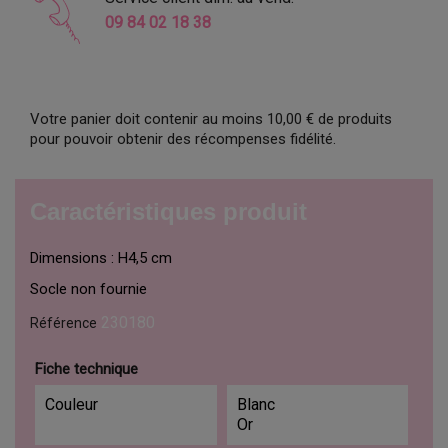
09 84 02 18 38
Votre panier doit contenir au moins 10,00 € de produits
pour pouvoir obtenir des récompenses fidélité.
Caractéristiques produit
Dimensions : H4,5 cm
Socle non fournie
230180
Référence
Fiche technique
Couleur
Blanc
Or