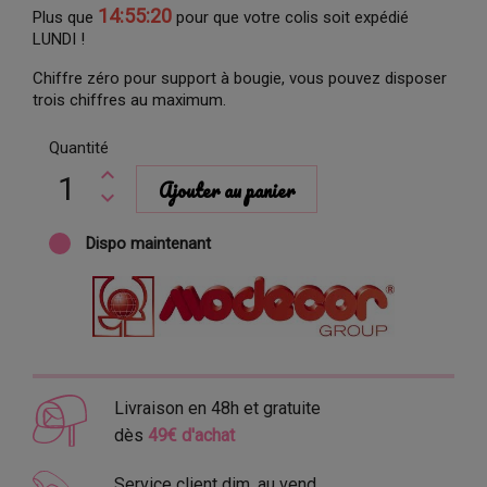
14:55:19
Plus que
pour que votre colis soit expédié
LUNDI !
Chiffre zéro pour support à bougie, vous pouvez disposer
trois chiffres au maximum.
Quantité
Ajouter au panier
Dispo maintenant
Livraison en 48h et gratuite
dès
49€ d'achat
Service client dim. au vend.