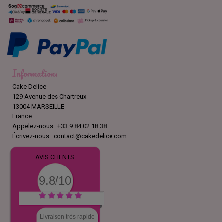
Informations
Cake Delice
129 Avenue des Chartreux
13004 MARSEILLE
France
Appelez-nous :
+33 9 84 02 18 38
Écrivez-nous :
contact@cakedelice.com
AVIS CLIENTS
9.8/10
Livraison très rapide