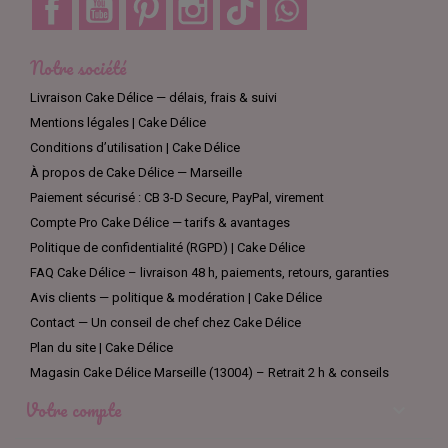
Notre société
Livraison Cake Délice — délais, frais & suivi
Mentions légales | Cake Délice
Conditions d’utilisation | Cake Délice
À propos de Cake Délice — Marseille
Paiement sécurisé : CB 3-D Secure, PayPal, virement
Compte Pro Cake Délice — tarifs & avantages
Politique de confidentialité (RGPD) | Cake Délice
FAQ Cake Délice – livraison 48 h, paiements, retours, garanties
Avis clients — politique & modération | Cake Délice
Contact — Un conseil de chef chez Cake Délice
Plan du site | Cake Délice
Magasin Cake Délice Marseille (13004) – Retrait 2 h & conseils
Votre compte
