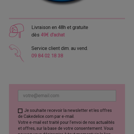
Livraison en 48h et gratuite
dès
49€ d'achat
Service client dim. au vend.
09 84 02 18 38
Je souhaite recevoir la newsletter et les offres
de Cakedelice.com par e-mail.
Votre e-mail est traité pour l’envoi de nos actualités
et offres, sur la base de votre consentement. Vous