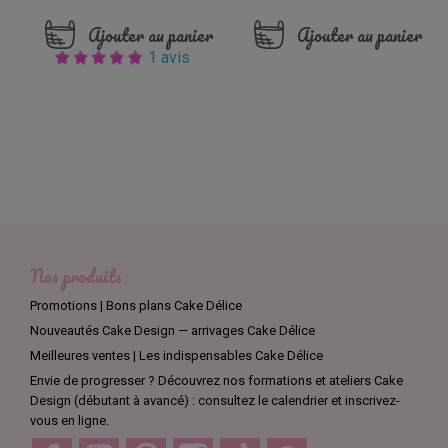
Ajouter au panier
Ajouter au panier
1 avis
Nos produits
Promotions | Bons plans Cake Délice
Nouveautés Cake Design — arrivages Cake Délice
Meilleures ventes | Les indispensables Cake Délice
Envie de progresser ? Découvrez nos formations et ateliers Cake
Design (débutant à avancé) : consultez le calendrier et inscrivez-
vous en ligne.
Facebook
YouTube
Pinterest
Instagram
TikTok
Discord