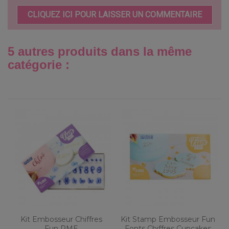
CLIQUEZ ICI POUR LAISSER UN COMMENTAIRE
5 autres produits dans la même
catégorie :
Kit Embosseur Chiffres
Kit Stamp Embosseur Fun
Fun PME
Fonts Chiffres Cupcakes