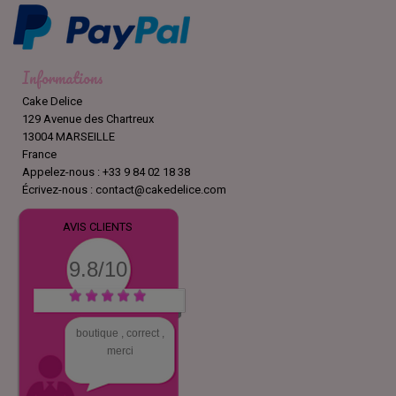
Informations
Cake Delice
129 Avenue des Chartreux
13004 MARSEILLE
France
Appelez-nous :
+33 9 84 02 18 38
Écrivez-nous :
contact@cakedelice.com
AVIS CLIENTS
9.8/10
boutique , correct ,
merci