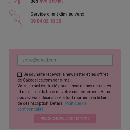
dès
49€ d'achat
Service client dim. au vend.
09 84 02 18 38
Je souhaite recevoir la newsletter et les offres
de Cakedelice.com par e-mail.
Votre e-mail est traité pour l’envoi de nos actualités
et offres, sur la base de votre consentement. Vous
pouvez vous désinscrire à tout moment via le lien
de désinscription. Détails :
Politique de
confidentialité.
PRÉVENEZ-MOI QUAND C’EST DISPO