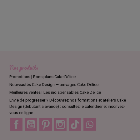
Nos produits
Promotions | Bons plans Cake Délice
Nouveautés Cake Design — arrivages Cake Délice
Meilleures ventes | Les indispensables Cake Délice
Envie de progresser ? Découvrez nos formations et ateliers Cake
Design (débutant à avancé) : consultez le calendrier et inscrivez-
vous en ligne.
Facebook
YouTube
Pinterest
Instagram
TikTok
Discord