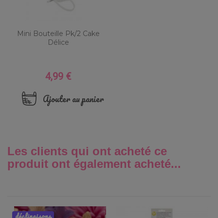
Mini Bouteille Pk/2 Cake
Délice
4,99 €
Prix
Ajouter au panier
Les clients qui ont acheté ce
produit ont également acheté...
déclinaisons