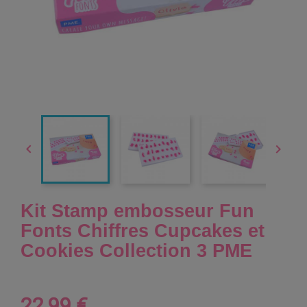


Kit Stamp embosseur Fun
Fonts Chiffres Cupcakes et
Cookies Collection 3 PME
22,99 €