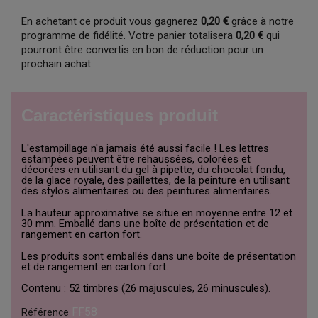
En achetant ce produit vous gagnerez
0,20 €
grâce à notre
programme de fidélité. Votre panier totalisera
0,20 €
qui
pourront être convertis en bon de réduction pour un
prochain achat.
Caractéristiques produit
L'estampillage n'a jamais été aussi facile ! Les lettres
estampées peuvent être rehaussées, colorées et
décorées en utilisant du gel à pipette, du chocolat fondu,
de la glace royale, des paillettes, de la peinture en utilisant
des stylos alimentaires ou des peintures alimentaires.
La hauteur approximative se situe en moyenne entre 12 et
30 mm. Emballé dans une boîte de présentation et de
rangement en carton fort.
Les produits sont emballés dans une boîte de présentation
et de rangement en carton fort.
Contenu : 52 timbres (26 majuscules, 26 minuscules).
FF58
Référence