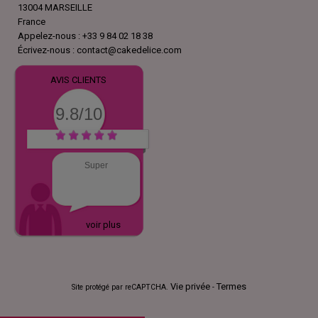
13004 MARSEILLE
France
Appelez-nous :
+33 9 84 02 18 38
Écrivez-nous :
contact@cakedelice.com
AVIS CLIENTS
9.8/10
Super
voir plus
Vie privée
Termes
Site protégé par reCAPTCHA.
-