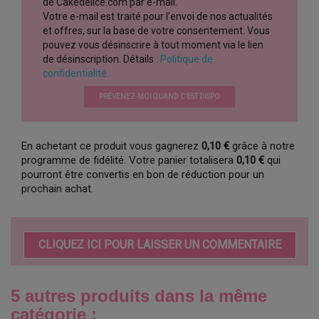
de Cakedelice.com par e-mail.
Votre e-mail est traité pour l’envoi de nos actualités
et offres, sur la base de votre consentement. Vous
pouvez vous désinscrire à tout moment via le lien
de désinscription. Détails :
Politique de
confidentialité.
PRÉVENEZ-MOI QUAND C’EST DISPO
En achetant ce produit vous gagnerez
0,10 €
grâce à notre
programme de fidélité. Votre panier totalisera
0,10 €
qui
pourront être convertis en bon de réduction pour un
prochain achat.
CLIQUEZ ICI POUR LAISSER UN COMMENTAIRE
5 autres produits dans la même
catégorie :