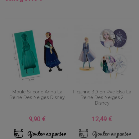
Moule Silicone Anna La
Figurine 3D En Pvc Elsa La
Reine Des Neiges Disney
Reine Des Neiges 2
Disney
9,90 €
12,49 €
Prix
Prix
Ajouter au panier
Ajouter au panier