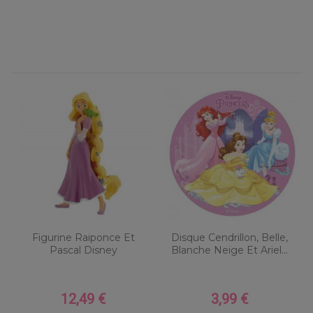
Figurine Raiponce Et
Disque Cendrillon, Belle,
Pascal Disney
Blanche Neige Et Ariel...
12,49 €
3,99 €
Prix
Prix