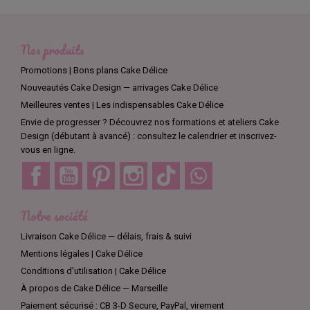
Nos produits
Promotions | Bons plans Cake Délice
Nouveautés Cake Design — arrivages Cake Délice
Meilleures ventes | Les indispensables Cake Délice
Envie de progresser ? Découvrez nos formations et ateliers Cake
Design (débutant à avancé) : consultez le calendrier et inscrivez-
vous en ligne.
Facebook
YouTube
Pinterest
Instagram
TikTok
Discord
Notre société
Livraison Cake Délice — délais, frais & suivi
Mentions légales | Cake Délice
Conditions d’utilisation | Cake Délice
À propos de Cake Délice — Marseille
Paiement sécurisé : CB 3-D Secure, PayPal, virement