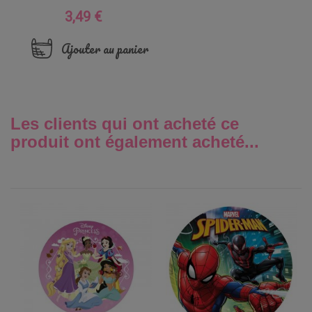
3,49 €
Prix
Ajouter au panier
Les clients qui ont acheté ce
produit ont également acheté...