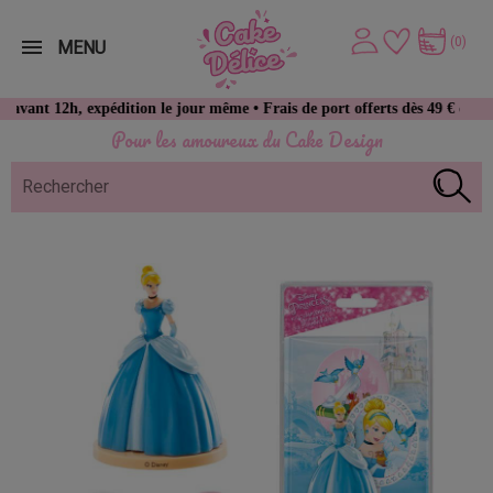
(0)
MENU
2h, expédition le jour même • Frais de port offerts dès 49 € d’achat
Pour les amoureux du Cake Design