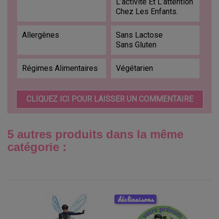
L’activité Et L’attention
Chez Les Enfants.
Allergènes
Sans Lactose
Sans Gluten
Régimes Alimentaires
Végétarien
CLIQUEZ ICI POUR LAISSER UN COMMENTAIRE
5 autres produits dans la même
catégorie :
déclinaisons