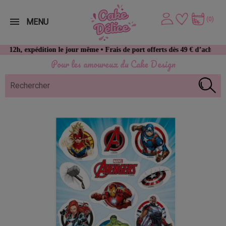
(0)
MENU
expédition le jour même • Frais de port offerts dès 49 € d’achat
Pour les amoureux du Cake Design