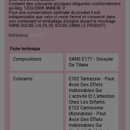
Contient des colorants azoïques étiquetés conformément
au Règ. 1333/2008 ANNEXE V
Pour une conservation optimale du produit il est
indispensable que celui-ci reste fermé et conservé dans
son contenant et emballage d’origine durant le stockage.
SANS SUCRE (<0,5% DE SUCRE DANS LE PRODUIT)
231397
Référence
Fiche technique
Compositions
SANS E171 - Dioxyde
De Titane
Colorants
E102 Tartrazine - Peut
Avoir Des Effets
Indésirables Sur
L’activité Et L’attention
Chez Les Enfants.
E122 Carmoisine
(Azorubine) - Peut
Avoir Des Effets
Indésirables Sur