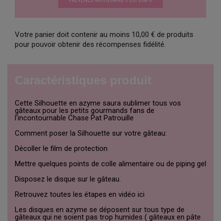
PRÉVENEZ-MOI QUAND C’EST DISPO
Votre panier doit contenir au moins 10,00 € de produits
pour pouvoir obtenir des récompenses fidélité.
Caractéristiques produit
Cette Silhouette en azyme saura sublimer tous vos
gâteaux pour les petits gourmands fans de
l'incontournable Chase Pat Patrouille
Comment poser la Silhouette sur votre gâteau:
Décoller le film de protection
Mettre quelques points de colle alimentaire ou de piping gel
Disposez le disque sur le gâteau.
Retrouvez toutes les étapes en vidéo ici
Les disques en azyme se déposent sur tous type de
gâteaux qui ne soient pas trop humides ( gâteaux en pâte