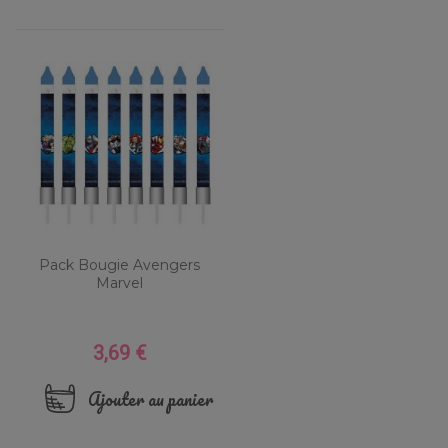
Pack Bougie Avengers
Marvel
3,69 €
Prix
Ajouter au panier