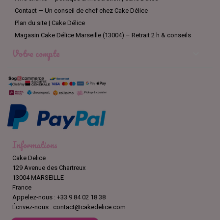
Contact — Un conseil de chef chez Cake Délice
Plan du site | Cake Délice
Magasin Cake Délice Marseille (13004) – Retrait 2 h & conseils
Votre compte

Informations
Cake Delice
129 Avenue des Chartreux
13004 MARSEILLE
France
Appelez-nous :
+33 9 84 02 18 38
Écrivez-nous :
contact@cakedelice.com