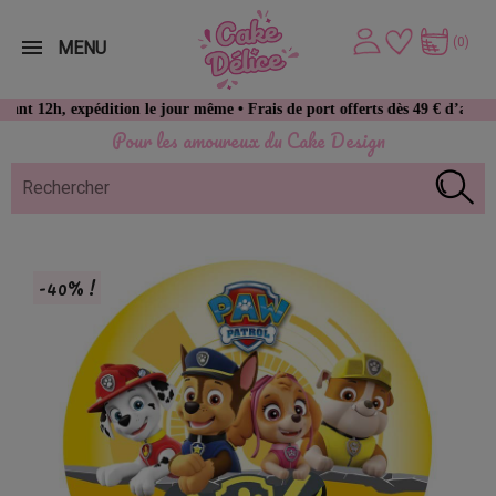
(0)
MENU
 expédition le jour même • Frais de port offerts dès 49 € d’achat
Pour les amoureux du Cake Design
-40% !