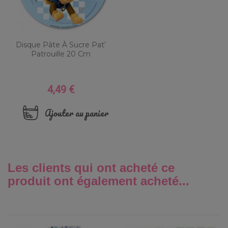
Disque Pâte À Sucre Pat’
Patrouille 20 Cm
4,49 €
Prix
Ajouter au panier
Les clients qui ont acheté ce
produit ont également acheté...