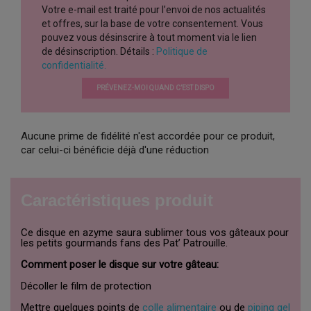
Votre e-mail est traité pour l’envoi de nos actualités
et offres, sur la base de votre consentement. Vous
pouvez vous désinscrire à tout moment via le lien
de désinscription. Détails :
Politique de
confidentialité.
PRÉVENEZ-MOI QUAND C’EST DISPO
Aucune prime de fidélité n'est accordée pour ce produit,
car celui-ci bénéficie déjà d'une réduction
Caractéristiques produit
Ce disque en azyme saura sublimer tous vos gâteaux pour
les petits gourmands fans des Pat’ Patrouille.
Comment poser le disque sur votre gâteau:
Décoller le film de protection
Mettre quelques points de
colle alimentaire
ou de
piping gel