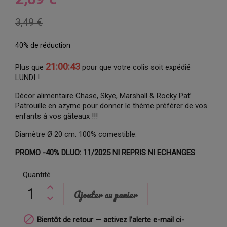
3,49 €
40% de réduction
21:00:42
Plus que
pour que votre colis soit expédié
LUNDI !
Décor alimentaire Chase, Skye, Marshall & Rocky Pat’
Patrouille en azyme pour donner le thème préférer de vos
enfants à vos gâteaux !!!
Diamètre Ø 20 cm. 100% comestible.
PROMO -40% DLUO: 11/2025 NI REPRIS NI ECHANGES
Quantité
Ajouter au panier

Bientôt de retour — activez l’alerte e-mail ci-