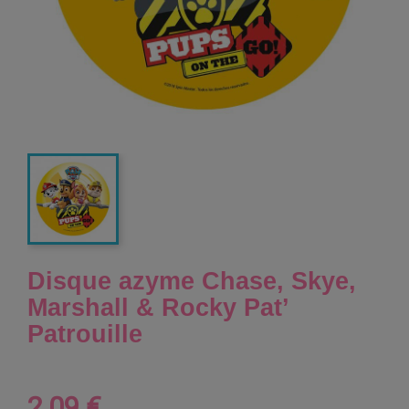
Disque azyme Chase, Skye,
Marshall & Rocky Pat’
Patrouille
2,09 €