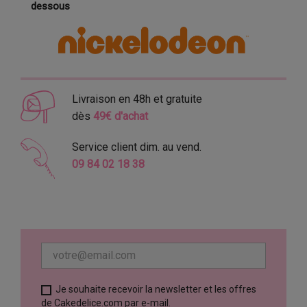
dessous
Livraison en 48h et gratuite
dès
49€ d'achat
Service client dim. au vend.
09 84 02 18 38
Je souhaite recevoir la newsletter et les offres
de Cakedelice.com par e-mail.