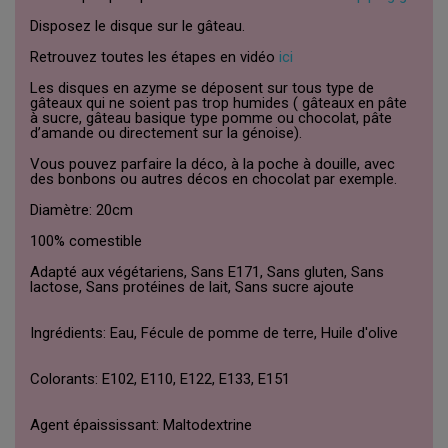
Disposez le disque sur le gâteau.
Retrouvez toutes les étapes en vidéo
ici
Les disques en azyme se déposent sur tous type de
gâteaux qui ne soient pas trop humides ( gâteaux en pâte
à sucre, gâteau basique type pomme ou chocolat, pâte
d’amande ou directement sur la génoise).
Vous pouvez parfaire la déco, à la poche à douille, avec
des bonbons ou autres décos en chocolat par exemple.
Diamètre: 20cm
100% comestible
Adapté aux végétariens, Sans E171, Sans gluten, Sans
lactose, Sans protéines de lait, Sans sucre ajoute
Ingrédients: Eau, Fécule de pomme de terre, Huile d'olive
Colorants: E102, E110, E122, E133, E151
Agent épaississant: Maltodextrine