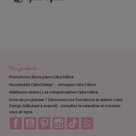
Nos produits
Promotions | Bons plans Cake Délice
Nouveautés Cake Design — arrivages Cake Délice
Meilleures ventes | Les indispensables Cake Délice
Envie de progresser ? Découvrez nos formations et ateliers Cake
Design (débutant à avancé) : consultez le calendrier et inscrivez-
vous en ligne.
Facebook
YouTube
Pinterest
Instagram
TikTok
Discord