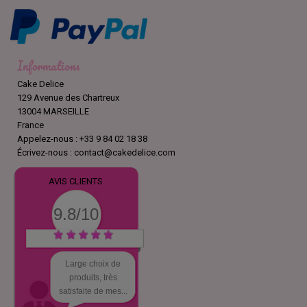
Informations
Cake Delice
129 Avenue des Chartreux
13004 MARSEILLE
France
Appelez-nous :
+33 9 84 02 18 38
Écrivez-nous :
contact@cakedelice.com
AVIS CLIENTS
9.8/10
Large choix de
produits, très
satisfaite de mes...